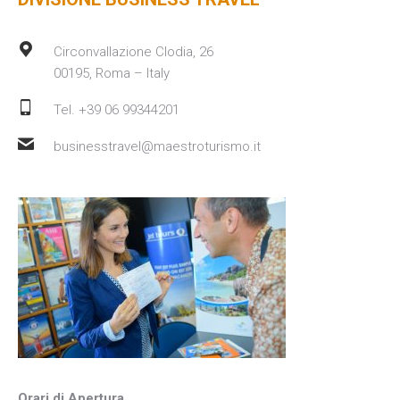
Circonvallazione Clodia, 26
00195, Roma – Italy
Tel. +39 06 99344201
businesstravel@maestroturismo.it
Orari di Apertura