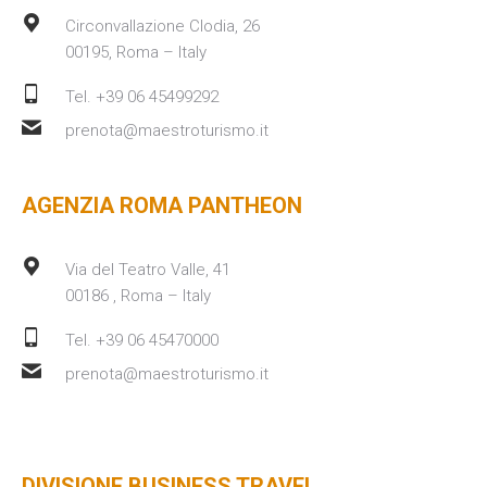
Circonvallazione Clodia, 26
00195, Roma – Italy
Tel. +39 06 45499292
prenota@maestroturismo.it
AGENZIA ROMA PANTHEON
Via del Teatro Valle, 41
00186 , Roma – Italy
Tel. +39 06 45470000
prenota@maestroturismo.it
DIVISIONE BUSINESS TRAVEL