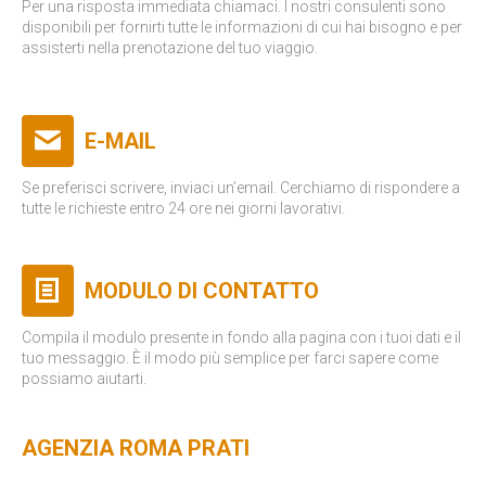
Per una risposta immediata chiamaci. I nostri consulenti sono
disponibili per fornirti tutte le informazioni di cui hai bisogno e per
assisterti nella prenotazione del tuo viaggio.
E-MAIL
Se preferisci scrivere, inviaci un’email. Cerchiamo di rispondere a
tutte le richieste entro 24 ore nei giorni lavorativi.
MODULO DI CONTATTO
Compila il modulo presente in fondo alla pagina con i tuoi dati e il
tuo messaggio. È il modo più semplice per farci sapere come
possiamo aiutarti.
AGENZIA ROMA PRATI