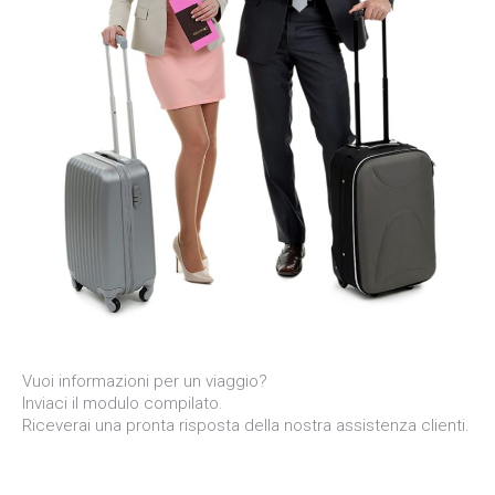
Vuoi informazioni per un viaggio?
Inviaci il modulo compilato.
Riceverai una pronta risposta della nostra assistenza clienti.